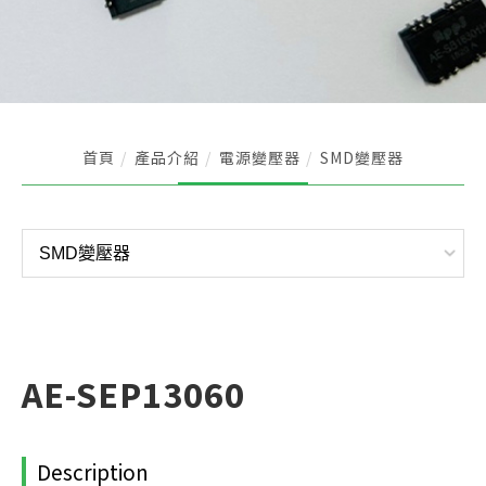
首頁
產品介紹
電源變壓器
SMD變壓器
AE-SEP13060
Description