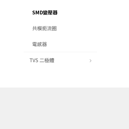
SMD變壓器
共模扼流圈
電感器
TVS 二極體