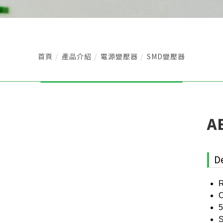
首頁
產品介紹
電源變壓器
SMD變壓器
A
D
R
O
5