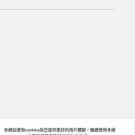
05
A座
本網站使用cookies為您提供更好的用戶體驗，繼續使用本網